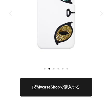
MycaseShopで購入する