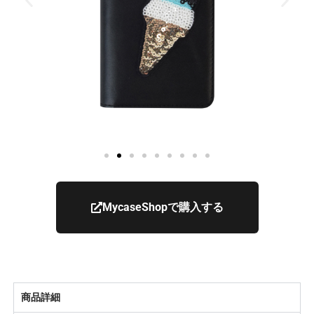
MycaseShopで購入する
商品詳細