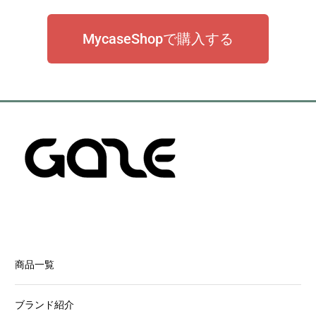
MycaseShopで購入する
商品一覧
ブランド紹介