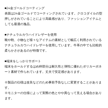
■24金ゴールドコーティング
表面は24金ゴールドでコーティングされています。クロコダイルの型
押しがされていることにより高級感があり、ファッションアイテムと
しても最適の逸品。
■ナチュラルカウハイドレザーを使用
靴や鞄、小物など様々なアイテムの素材として幅広く利用されている
ナチュラルカウハイドレザーを使用しています。牛革の中でも比較的
柔らかさがあるのが特徴です。
■端末をしっかりサポート
端末をホールドするはめ枠部分は耐久性と弾性に優れたポリカーボネ
ート素材で作られています。丈夫で安定感があります。
※製品の仕様は改良などのため事前予告なしに変更することがありま
す。
※モニターの仕様によって実際の色とやや異なって見える場合があり
ます。