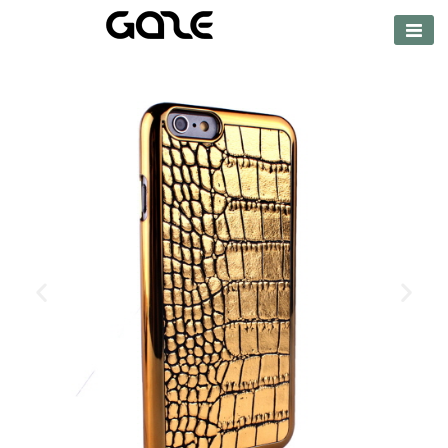
【公式サイト】
GAZE（ゲイズ）