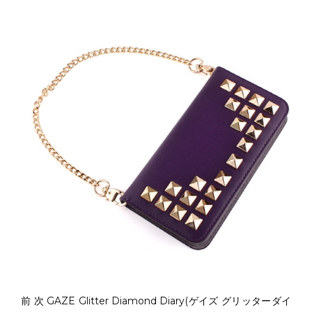
前 次 GAZE Glitter Diamond Diary(ゲイズ グリッターダイ