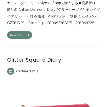
ヤモンドダイアリー) MycaseShopで購入する ■ 商品仕様 ・
商品名 Glitter Diamond Diary (グリッターダイヤモンドダ
イアリー ) ・対応機種 iPhone5/5s ・型番 GZ3812i5S、
GZ3813i5S ・Janコード 4580492288125、458049228…
Read More
Glitter Square Diary
2021年4月27日