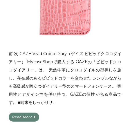
前 次 GAZE Vivid Croco Diary（ゲイズ ビビッドクロコダイ
アリー） MycaseShopで購入する GAZEの「ビビッドクロ
コダイアリー」は、 天然牛革にクロコダイルの型押しを施
し、存在感のあるビビッドカラーを合わせた シンプルながら
も高級感が際立つダイアリー型のスマートフォンケース。 実
用性とデザイン性を併せ持つ、GAZEの個性が光る商品で
す。 ■端末をしっかりサ…
Read More