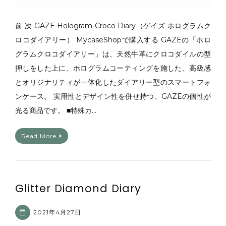
前 次 GAZE Hologram Croco Diary（ゲイズ ホログラムク
ロコダイアリー） MycaseShopで購入する GAZEの「ホロ
グラムクロコダイアリー」は、天然牛革にクロコダイルの型
押しをした上に、ホログラムコーティングを施した、高級感
とオリジナリティが一体化したダイアリー型のスマートフォ
ンケース。 実用性とデザイン性を併せ持つ、GAZEの個性が
光る商品です。 ■特殊カ…
Read More
Glitter Diamond Diary
2021年4月27日