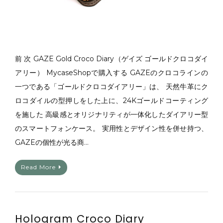
前 次 GAZE Gold Croco Diary（ゲイズ ゴールドクロコダイ
アリー） MycaseShopで購入する GAZEのクロコラインの
一つである「ゴールドクロコダイアリー」は、 天然牛革にク
ロコダイルの型押しをした上に、24Kゴールドコーティング
を施した 高級感とオリジナリティが一体化したダイアリー型
のスマートフォンケース。 実用性とデザイン性を併せ持つ、
GAZEの個性が光る商…
Read More
Hologram Croco Diary