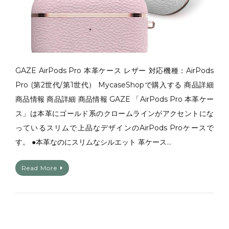
GAZE AirPods Pro 本革ケース レザー 対応機種：AirPods
Pro (第2世代/第1世代） MycaseShopで購入する 商品詳細
商品情報 商品詳細 商品情報 GAZE 「AirPods Pro 本革ケー
ス」は本革にゴールド系のクロームラインがアクセントにな
っているスリムで上品なデザインのAirPods Proケースで
す。 ●本革なのにスリムなシルエット 革ケース…
Read More