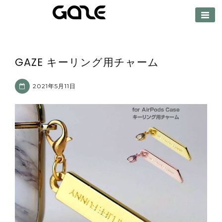
【公式サイト】
GAZE（ゲイズ）
GAZE キーリング用チャーム
2021年5月11日